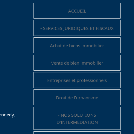
ACCUEIL
- SERVICES JURIDIQUES ET FISCAUX
Achat de biens immobilier
Vente de bien immobilier
Entreprises et professionnels
Droit de l’urbanisme
Kennedy,
- NOS SOLUTIONS
D'INTERMEDIATION