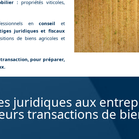
bilier :
propriétés viticoles,
fessionnels en
conseil
et
iges juridiques et fiscaux
sitions de biens agricoles et
 transaction, pour préparer,
ux.
s juridiques aux entrep
eurs transactions de bie