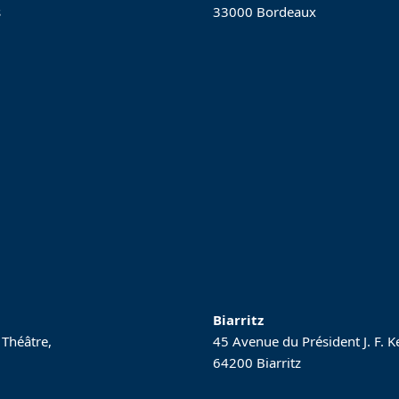
s
33000 Bordeaux
Biarritz
 Théâtre,
45 Avenue du Président J. F. 
64200 Biarritz