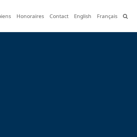
biens
Honoraires
Contact
English
Français