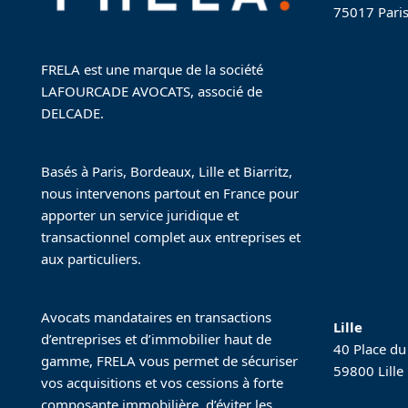
75017 Pari
FRELA est une marque de la société
LAFOURCADE AVOCATS, associé de
DELCADE.
Basés à Paris, Bordeaux, Lille et Biarritz,
nous intervenons partout en France pour
apporter un service juridique et
transactionnel complet aux entreprises et
aux particuliers.
Avocats mandataires en transactions
Lille
d’entreprises et d’immobilier haut de
40 Place du
gamme, FRELA vous permet de sécuriser
59800 Lille
vos acquisitions et vos cessions à forte
composante immobilière, d’éviter les