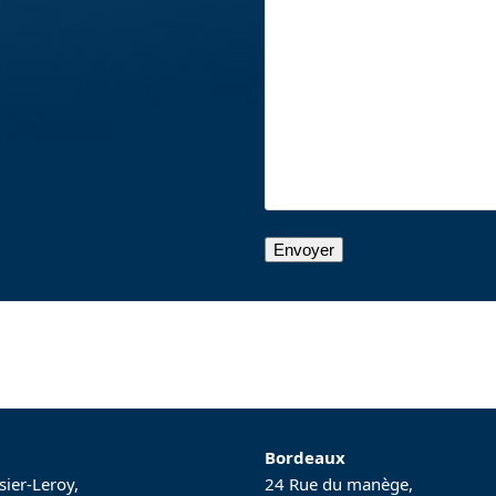
Bordeaux
sier-Leroy,
24 Rue du manège,