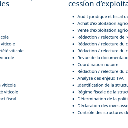
les
cession d’exploit
Audit juridique et fiscal d
Achat d’exploitation agri
Vente d’exploitation agri
icole
Rédaction / relecture de l
viticole
Rédaction / relecture du c
été viticole
Rédaction / relecture du 
viticole
Revue de la documentation
Coordination notaire
Rédaction / relecture du c
Analyse des enjeux TVA
 viticole
Identification de la struct
é viticole
Régime fiscale de la struc
ct fiscal
Détermination de la polit
Déclaration des investis
Contrôle des structures de