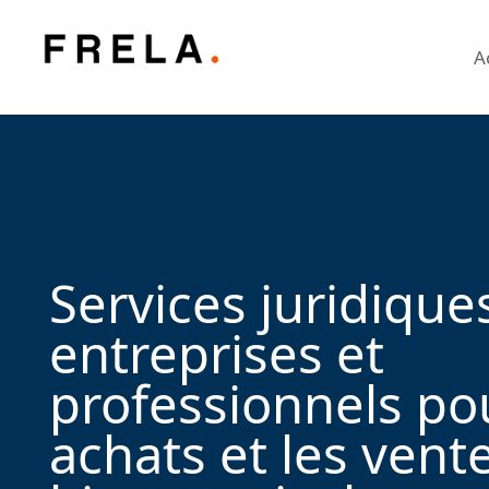
A
Services juridique
entreprises et
professionnels po
achats et les vent