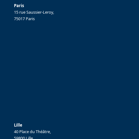
Paris
15 rue Saussier-Leroy,
75017 Paris
Lille
40 Place du Théâtre,
59800 Lille