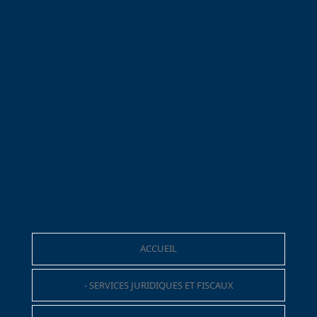
Menu de navigation
ACCUEIL
- SERVICES JURIDIQUES ET FISCAUX