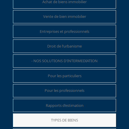
Achat de biens immobilier
Vente de bien immobilier
Entreprises et professionnels
Droit de l’urbanisme
- NOS SOLUTIONS D'INTERMEDIATION
Pour les particuliers
Pour les professionnels
Rapports d’estimation
TYPES DE BIENS