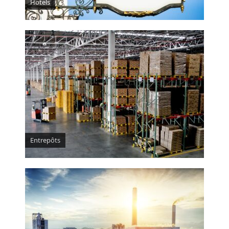
Hotels
Entrepôts