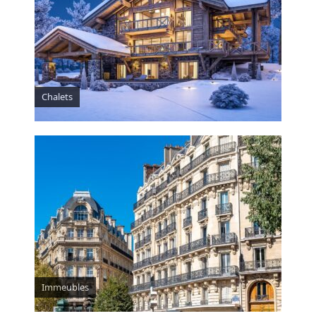
Chalets
Immeubles