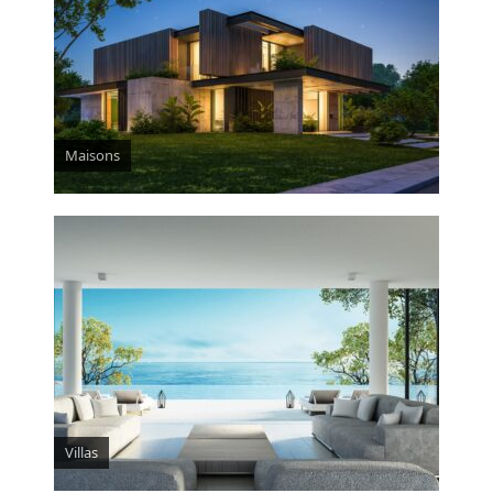
Maisons
Villas