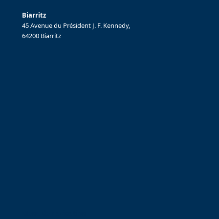
Biarritz
45 Avenue du Président J. F. Kennedy,
64200 Biarritz
Menu de navigation