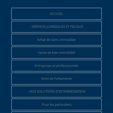
ACCUEIL
- SERVICES JURIDIQUES ET FISCAUX
Achat de biens immobilier
Vente de bien immobilier
Entreprises et professionnels
Droit de l’urbanisme
- NOS SOLUTIONS D'INTERMEDIATION
Pour les particuliers