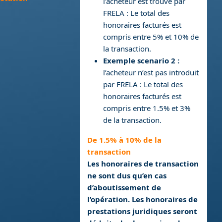
l’acheteur est trouvé par
FRELA : Le total des
honoraires facturés est
compris entre 5% et 10% de
la transaction.
Exemple scenario 2 :
l’acheteur n’est pas introduit
par FRELA : Le total des
honoraires facturés est
compris entre 1.5% et 3%
de la transaction.
De 1.5% à 10% de la
transaction
Les honoraires de transaction
ne sont dus qu’en cas
d’aboutissement de
l’opération. Les honoraires de
prestations juridiques seront