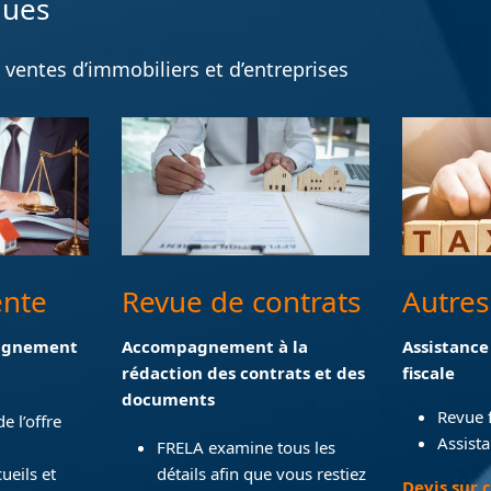
ques
 ventes d’immobiliers et d’entreprises
ente
Revue de contrats
Autres
pagnement
Accompagnement à la
Assistance
rédaction des contrats et des
fiscale
documents
Revue f
e l’offre
Assista
FRELA examine tous les
cueils et
détails afin que vous restiez
Devis sur 