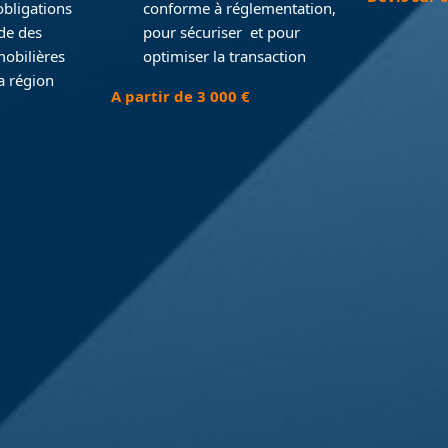
bligations
conforme à réglementation,
de des
pour sécuriser et pour
mobilières
optimiser la transaction
la région
A partir de 3 000 €