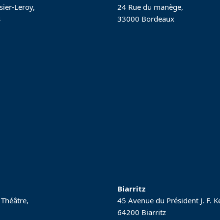
sier-Leroy,
24 Rue du manège,
s
33000 Bordeaux
Biarritz
 Théâtre,
45 Avenue du Président J. F. 
64200 Biarritz