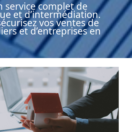
n service complet de
que et d’intermédiation.
sécurisez vos ventes de
ers et d’entreprises en