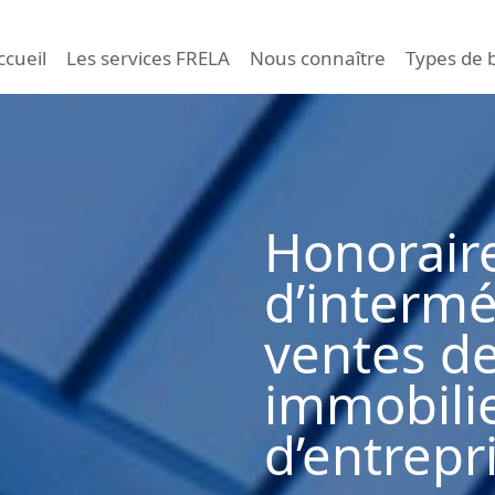
ccueil
Les services FRELA
Nous connaître
Types de 
Honoraire
d’intermé
ventes de
immobilie
d’entrepr