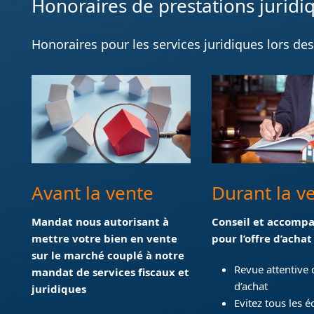
Honoraires de prestations juridi
Honoraires pour les services juridiques lors des
Avant la vente
Durant la v
Mandat
nous autorisant à
Conseil et accom
mettre votre bien en vente
pour l’offre d’achat
sur le marché couplé à notre
Revue attentive d
mandat de services fiscaux et
d’achat
juridiques
Evitez tous les é