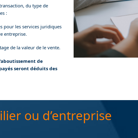
ransaction, du type de
es :
 pour les services juridiques
e entreprise.
age de la valeur de le vente.
d’aboutissement de
 payés seront déduits des
ier ou d’entreprise