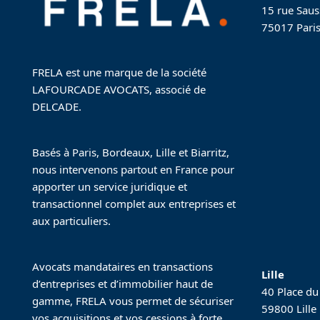
15 rue Saus
75017 Pari
FRELA est une marque de la société
LAFOURCADE AVOCATS, associé de
DELCADE.
Basés à Paris, Bordeaux, Lille et Biarritz,
nous intervenons partout en France pour
apporter un service juridique et
transactionnel complet aux entreprises et
aux particuliers.
Avocats mandataires en transactions
Lille
d’entreprises et d’immobilier haut de
40 Place du
gamme, FRELA vous permet de sécuriser
59800 Lille
vos acquisitions et vos cessions à forte