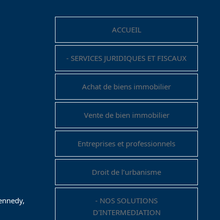
ACCUEIL
- SERVICES JURIDIQUES ET FISCAUX
Achat de biens immobilier
Vente de bien immobilier
Entreprises et professionnels
Droit de l’urbanisme
Kennedy,
- NOS SOLUTIONS
D'INTERMEDIATION