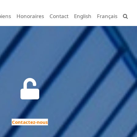
biens
Honoraires
Contact
English
Français
Contactez-nous