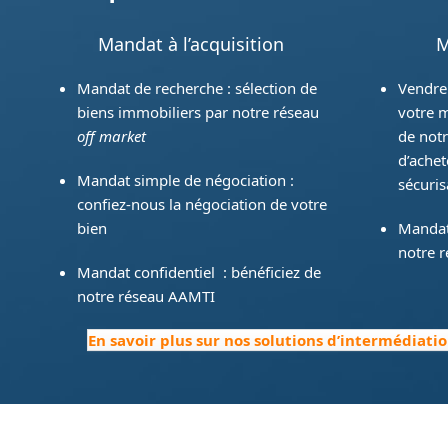
Mandat à l’acquisition
M
Mandat de recherche : sélection de
Vendre
biens immobiliers par notre réseau
votre m
off market
de notr
d’achet
Mandat simple de négociation :
sécuris
confiez-nous la négociation de votre
bien
Mandat 
notre 
Mandat confidentiel : bénéficiez de
notre réseau AAMTI
En savoir plus sur nos solutions d’intermédiatio