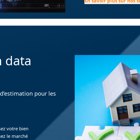
En savoir plus sur nos 
n data
d’estimation pour les
sez votre bien
sez le marché