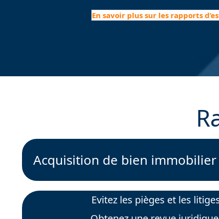
En savoir plus sur les rapports d’e
Ra
Acquisition de bien immobilier
Evitez les pièges et les litig
Obtenez une revue juridique