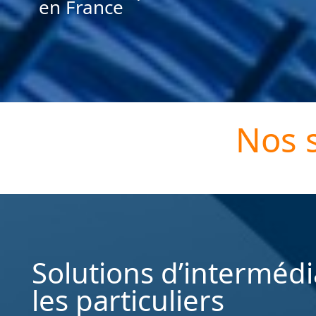
en France
Nos s
Solutions d’interméd
les particuliers