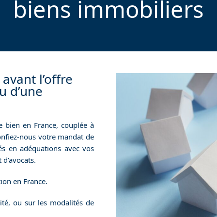
biens immobiliers
vant l’offre
ou d’une
 bien en France, couplée à
 confiez-nous votre mandat de
tés en adéquations avec vos
 d’avocats.
tion en France.
té, ou sur les modalités de