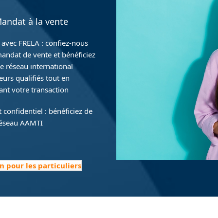
andat à la vente
 avec FRELA : confiez-nous
andat de vente et bénéficiez
e réseau international
eurs qualifiés tout en
ant votre transaction
confidentiel : bénéficiez de
réseau AAMTI
n pour les particuliers