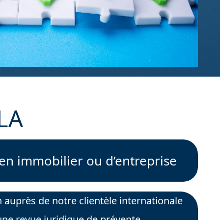
ELA
en immobilier ou d’entreprise
n auprès de notre clientèle internationale
ne revue juridique de prévente