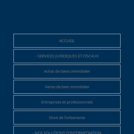
Menu de navigation
ACCUEIL
- SERVICES JURIDIQUES ET FISCAUX
Achat de biens immobilier
Vente de bien immobilier
Entreprises et professionnels
Droit de l’urbanisme
- NOS SOLUTIONS D'INTERMEDIATION