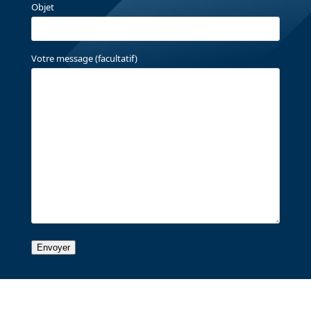
Objet
Votre message (facultatif)