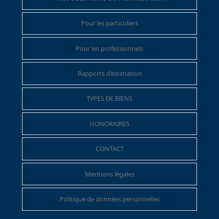
Pour les particuliers
Pour les professionnels
Rapports d’estimation
TYPES DE BIENS
HONORAIRES
CONTACT
Mentions légales
Politique de données personnelles