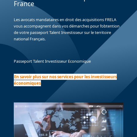
France
Les avocats mandataires en droit des acquisitions FRELA
vous accompagnent dans vos démarches pour l’obtention
de votre passeport Talent Investisseur sur le territoire
national Français.
Passeport Talent Investisseur Economique
En savoir plus sur nos services pour les investisseurs
économiques