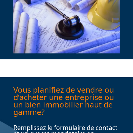
Vous planifiez de vendre ou
d’acheter une entreprise ou
un bien immobilier haut de
gamme?
Remplissez le formulaire de contact