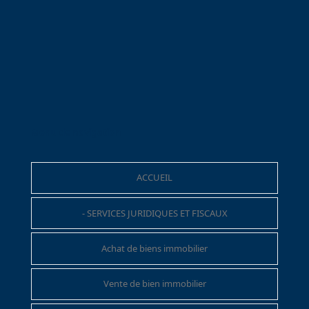
Menu de navigation
ACCUEIL
- SERVICES JURIDIQUES ET FISCAUX
Achat de biens immobilier
Vente de bien immobilier