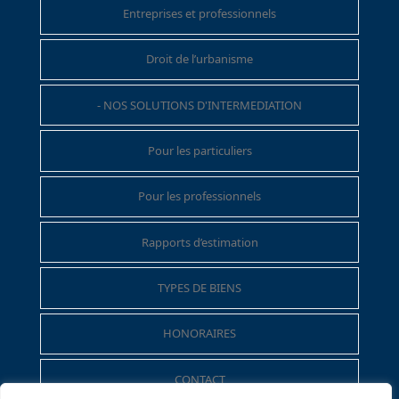
Entreprises et professionnels
Droit de l’urbanisme
- NOS SOLUTIONS D'INTERMEDIATION
Pour les particuliers
Pour les professionnels
Rapports d’estimation
TYPES DE BIENS
HONORAIRES
CONTACT