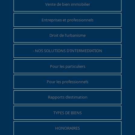
Vente de bien immobilier
Entreprises et professionnels
Droit de l’urbanisme
- NOS SOLUTIONS D'INTERMEDIATION
Pour les particuliers
Pour les professionnels
Rapports d’estimation
TYPES DE BIENS
HONORAIRES