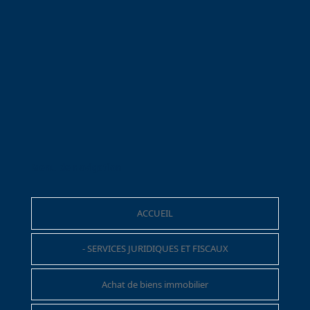
Menu de navigation
ACCUEIL
- SERVICES JURIDIQUES ET FISCAUX
Achat de biens immobilier