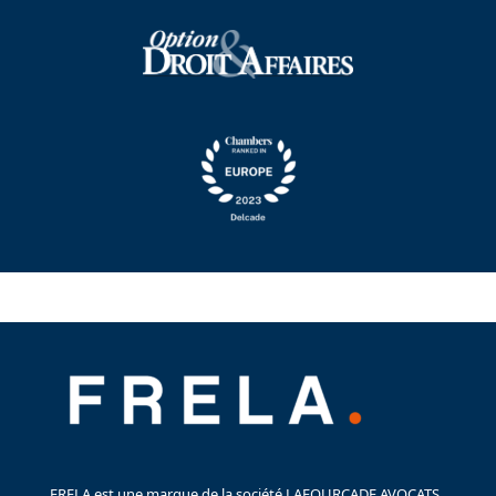
FRELA est une marque de la société LAFOURCADE AVOCATS,