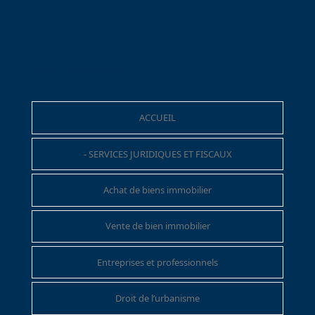
Menu de navigation
ACCUEIL
- SERVICES JURIDIQUES ET FISCAUX
Achat de biens immobilier
Vente de bien immobilier
Entreprises et professionnels
Droit de l’urbanisme