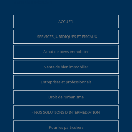
Menu de navigation
ACCUEIL
- SERVICES JURIDIQUES ET FISCAUX
Achat de biens immobilier
Vente de bien immobilier
Entreprises et professionnels
Droit de l’urbanisme
- NOS SOLUTIONS D'INTERMEDIATION
Pour les particuliers