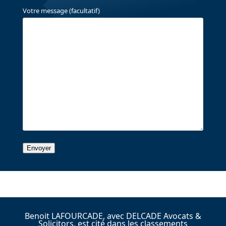
Votre message (facultatif)
Benoit LAFOURCADE, avec DELCADE Avocats &
Solicitors, est cité dans les classements