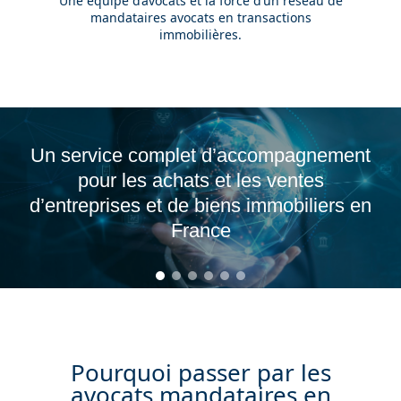
Une équipe d’avocats et la force d’un réseau de
mandataires avocats en transactions
immobilières.
t
Une forte expertise en fusions
acquisitions pour l’achat de sociétés
n
avec immobilier
Pourquoi passer par les
avocats mandataires en