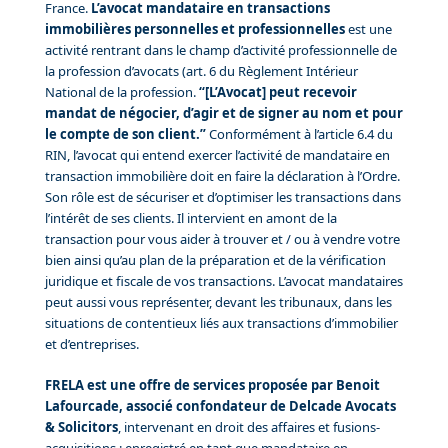
France.
L’avocat mandataire en transactions
immobilières personnelles et professionnelles
est une
activité rentrant dans le champ d’activité professionnelle de
la profession d’avocats (art. 6 du Règlement Intérieur
National de la profession.
“[L’Avocat] peut recevoir
mandat de négocier, d’agir et de signer au nom et pour
le compte de son client.”
Conformément à l’article 6.4 du
RIN, l’avocat qui entend exercer l’activité de mandataire en
transaction immobilière doit en faire la déclaration à l’Ordre.
Son rôle est de sécuriser et d’optimiser les transactions dans
l’intérêt de ses clients. Il intervient en amont de la
transaction pour vous aider à trouver et / ou à vendre votre
bien ainsi qu’au plan de la préparation et de la vérification
juridique et fiscale de vos transactions. L’avocat mandataires
peut aussi vous représenter, devant les tribunaux, dans les
situations de contentieux liés aux transactions d’immobilier
et d’entreprises.
FRELA est une offre de services proposée par Benoit
Lafourcade, associé confondateur de Delcade Avocats
& Solicitors
, intervenant en droit des affaires et fusions-