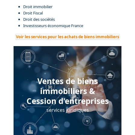
Droit immobilier
Droit Fiscal
Droit des sociétés
Investisseurs économique France
Voir les services pour les achats de biens immobiliers
Ventes de biens
immobiliers &
Cession d'entreprises
services juridiques