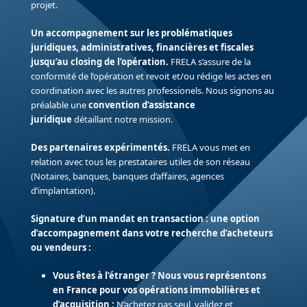
projet.
Un accompagnement sur les problématiques
juridiques, administratives, financières et fiscales
jusqu’au closing de l’opération.
FRELA s’assure de la
conformité de l’opération et revoit et/ou rédige les actes en
coordination avec les autres professionels. Nous signons au
préalable une
convention d’assistance
juridique
détaillant notre mission.
Des partenaires expérimentés.
FRELA vous met en
relation avec tous les prestataires utiles de son réseau
(Notaires, banques, banques d’affaires, agences
d’implantation).
Signature d’un mandat en transaction : une option
d’accompagnement dans votre recherche d’acheteurs
ou vendeurs :
Vous êtes à l’étranger ? Nous vous représentons
en France pour vos opérations immobilières et
d’acquisition :
N’achetez pas seul, validez et