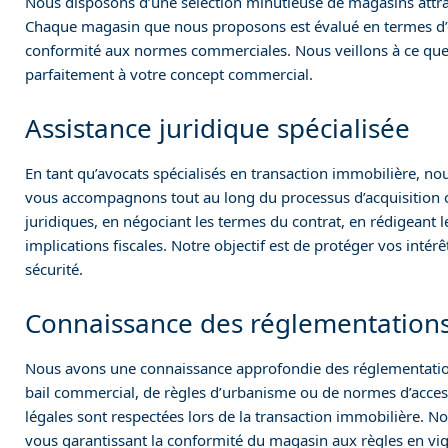
Nous disposons d’une sélection minutieuse de magasins attrac
Chaque magasin que nous proposons est évalué en termes d’e
conformité aux normes commerciales. Nous veillons à ce qu
parfaitement à votre concept commercial.
Assistance juridique spécialisée
En tant qu’avocats spécialisés en transaction immobilière, no
vous accompagnons tout au long du processus d’acquisition ou
juridiques, en négociant les termes du contrat, en rédigeant 
implications fiscales. Notre objectif est de protéger vos inté
sécurité.
Connaissance des réglementation
Nous avons une connaissance approfondie des réglementation
bail commercial, de règles d’urbanisme ou de normes d’access
légales sont respectées lors de la transaction immobilière. Notr
vous garantissant la conformité du magasin aux règles en vig