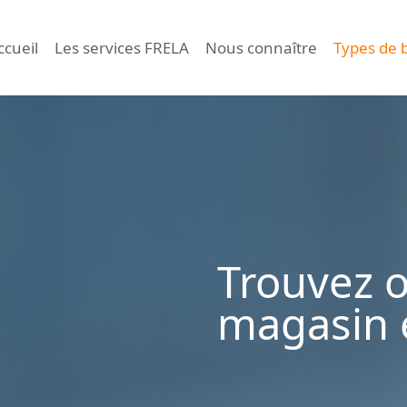
ccueil
Les services FRELA
Nous connaître
Types de 
Trouvez 
magasin 