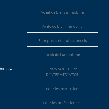
Achat de biens immobilier
Vente de bien immobilier
Entreprises et professionnels
Droit de l’urbanisme
Kennedy,
- NOS SOLUTIONS
D'INTERMEDIATION
Pour les particuliers
Pour les professionnels