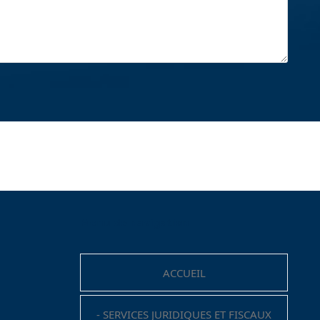
Menu de navigation
ACCUEIL
- SERVICES JURIDIQUES ET FISCAUX