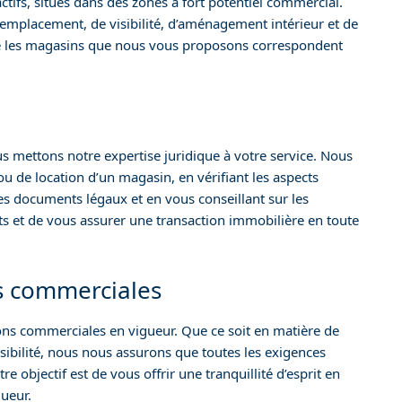
tifs, situés dans des zones à fort potentiel commercial.
mplacement, de visibilité, d’aménagement intérieur et de
e les magasins que nous vous proposons correspondent
us mettons notre expertise juridique à votre service. Nous
 de location d’un magasin, en vérifiant les aspects
les documents légaux et en vous conseillant sur les
rêts et de vous assurer une transaction immobilière en toute
s commerciales
s commerciales en vigueur. Que ce soit en matière de
ibilité, nous nous assurons que toutes les exigences
e objectif est de vous offrir une tranquillité d’esprit en
ueur.