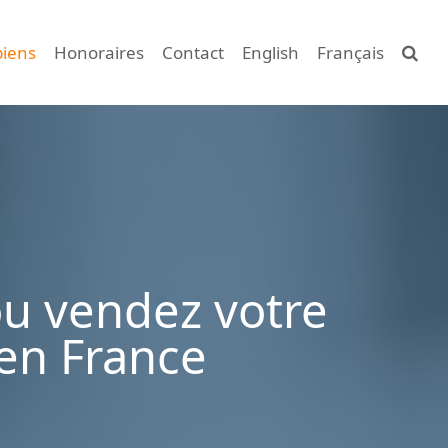
biens
Honoraires
Contact
English
Français
ou vendez votre
en France