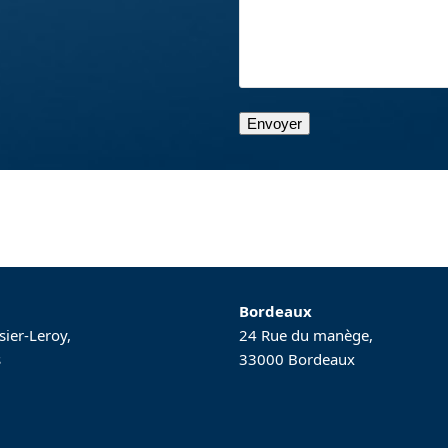
Bordeaux
sier-Leroy,
24 Rue du manège,
s
33000 Bordeaux