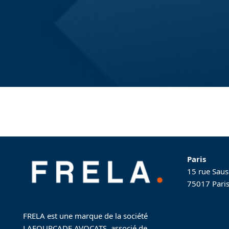
Paris
15 rue Saus
75017 Pari
FRELA est une marque de la société
LAFOURCADE AVOCATS, associé de