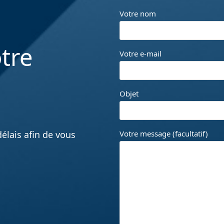
Votre nom
tre
Votre e-mail
Objet
élais afin de vous
Votre message (facultatif)