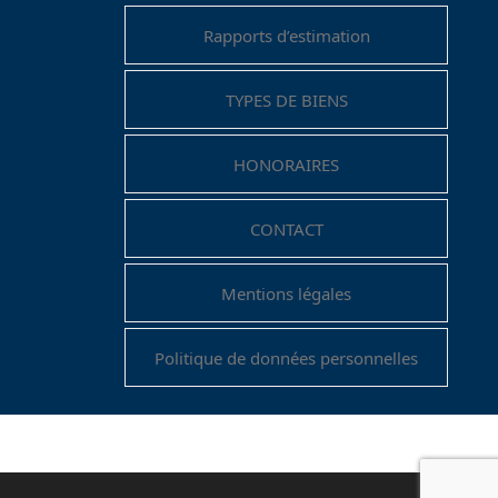
Rapports d’estimation
TYPES DE BIENS
HONORAIRES
CONTACT
Mentions légales
Politique de données personnelles