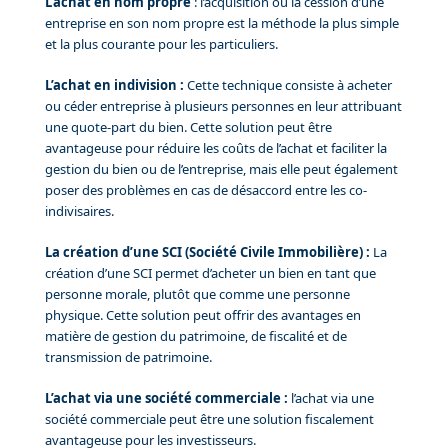
L’achat en nom propre
: l’acquisition ou la cession d’une
entreprise en son nom propre est la méthode la plus simple
et la plus courante pour les particuliers.
L’achat en indivision :
Cette technique consiste à acheter
ou céder entreprise à plusieurs personnes en leur attribuant
une quote-part du bien. Cette solution peut être
avantageuse pour réduire les coûts de l’achat et faciliter la
gestion du bien ou de l’entreprise, mais elle peut également
poser des problèmes en cas de désaccord entre les co-
indivisaires.
La création d’une SCI (Société Civile Immobilière) :
La
création d’une SCI permet d’acheter un bien en tant que
personne morale, plutôt que comme une personne
physique. Cette solution peut offrir des avantages en
matière de gestion du patrimoine, de fiscalité et de
transmission de patrimoine.
L’achat via une société commerciale :
l’achat via une
société commerciale peut être une solution fiscalement
avantageuse pour les investisseurs.