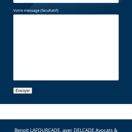
Votre message (facultatif)
Benoit LAFOURCADE, avec DELCADE Avocats &