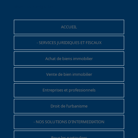
Menu de navigation
ACCUEIL
- SERVICES JURIDIQUES ET FISCAUX
Achat de biens immobilier
Vente de bien immobilier
Entreprises et professionnels
Droit de l’urbanisme
- NOS SOLUTIONS D'INTERMEDIATION
Pour les particuliers