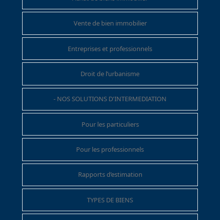
Vente de bien immobilier
Entreprises et professionnels
Droit de l’urbanisme
- NOS SOLUTIONS D'INTERMEDIATION
Pour les particuliers
Pour les professionnels
Rapports d’estimation
TYPES DE BIENS