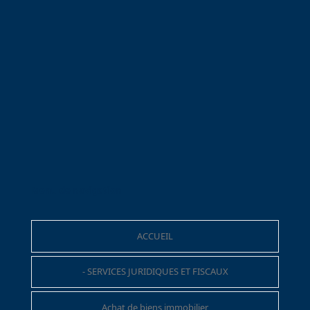
Menu de navigation
ACCUEIL
- SERVICES JURIDIQUES ET FISCAUX
Achat de biens immobilier