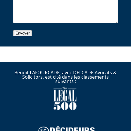
Benoit LAFOURCADE, avec DELCADE Avocats &
Solicitors, est cité dans les classements
suivants :