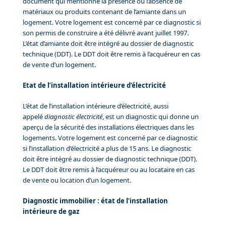
document qui mentionne la présence ou l’absence de
matériaux ou produits contenant de l’amiante dans un
logement. Votre logement est concerné par ce diagnostic si
son permis de construire a été délivré avant juillet 1997.
L’état d’amiante doit être intégré au dossier de diagnostic
technique (DDT). Le DDT doit être remis à l’acquéreur en cas
de vente d’un logement.
Etat de l’installation intérieure d’électricité
L’état de l’installation intérieure d’électricité, aussi
appelé
diagnostic électricité
, est un diagnostic qui donne un
aperçu de la sécurité des installations électriques dans les
logements. Votre logement est concerné par ce diagnostic
si l’installation d’électricité a plus de 15 ans. Le diagnostic
doit être intégré au dossier de diagnostic technique (DDT).
Le DDT doit être remis à l’acquéreur ou au locataire en cas
de vente ou location d’un logement.
Diagnostic immobilier : état de l’installation
intérieure de gaz