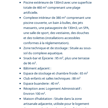
Piscine extérieure de 130m3 avec une superficie
totale de 460 m² comprenant une plage
artificielle.
Complexe intérieur de 380 m² comprenant une
piscine couverte, un bain à bulles, des jets
massants, une pataugeoire de 130m3, un SPA,
une salle de sport, des vestiaires, des douches
et des toilettes (installations accessibles
conformes à la réglementation).
Zone technique et de stockage : Située au sous-
sol du complexe aquatique.
Snack-bar et Épicerie : 95 m², plus une terrasse
de 96 m².
Bâtiment adjacent :
Espace de stockage et chambre froide : 65 m²
Club enfants et salles techniques : 88 m²
Espace buanderie : 40 m².
Réception avec Logement Administratif :
Environ 100 m².
Maison d’habitation : Située dans la zone
artisanale adjacente, utilisée pour le logement