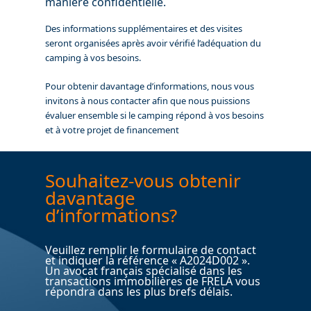
manière confidentielle.
Des informations supplémentaires et des visites
seront organisées après avoir vérifié l’adéquation du
camping à vos besoins.
Pour obtenir davantage d’informations, nous vous
invitons à nous contacter afin que nous puissions
évaluer ensemble si le camping répond à vos besoins
et à votre projet de financement
Souhaitez-vous obtenir
davantage
d’informations?
Veuillez remplir le formulaire de contact
et indiquer la référence « A2024D002 ».
Un avocat français spécialisé dans les
transactions immobilières de FRELA vous
répondra dans les plus brefs délais.