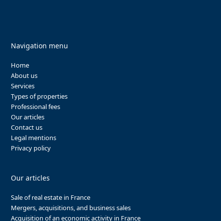
Navigation menu
Home
About us
Services
Types of properties
Professional fees
Our articles
Contact us
Legal mentions
Privacy policy
Our articles
Sale of real estate in France
Mergers, acquisitions, and business sales
Acquisition of an economic activity in France