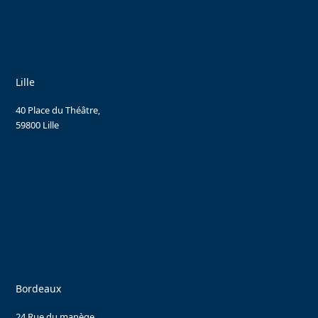
Lille
40 Place du Théâtre,
59800 Lille
Bordeaux
24 Rue du manège,