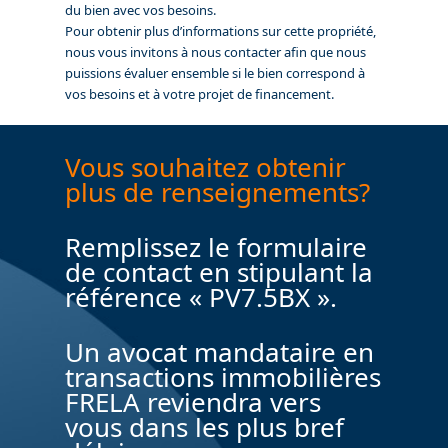
du bien avec vos besoins.
Pour obtenir plus d’informations sur cette propriété,
nous vous invitons à nous contacter afin que nous
puissions évaluer ensemble si le bien correspond à
vos besoins et à votre projet de financement.
Vous souhaitez obtenir
plus de renseignements?
Remplissez le formulaire
de contact en stipulant la
référence « PV7.5BX ».
Un avocat mandataire en
transactions immobilières
FRELA reviendra vers
vous dans les plus bref