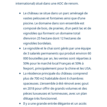
international) situé dans une AOC de renom.
Le château se situe dans un parc aménagé de
vastes pelouses et fontaines ainsi que d’une
piscine. Le domaine dans son ensemble est
composé de bois, de prairies, d’un petit lac et de
vignobles qui forment un domaine total
d’environ 25 hectare dont 12 hectares de
vignobles bordelais.
Le vignoble et le chai sont gérés par une équipe
de 3 salariés permanents qui produit environ 60
000 bouteilles par an, les ventes sont réparties à
50% pour le marché local Français et 50% à
l’export, principalement pour la chine et les USA.
La résidence principale du château comprend
plus de 700 m2 habitable dont 6 chambres
spacieuses. L’ensemble à été rénové avec gout
en 2018 pour offrir de grands volumes et des
pièces luxueuses et lumineuses, avec un plan
d’étage très fonctionnel.
Il y a une grande entrée élégante et un accès