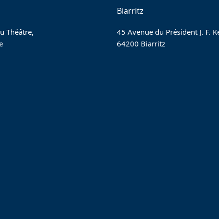
Biarritz
u Théâtre,
45 Avenue du Président J. F. 
e
64200 Biarritz