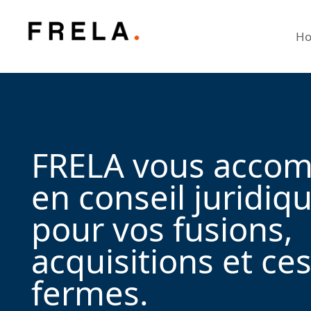
H
FRELA vous acco
en conseil juridiqu
pour vos fusions,
acquisitions et ce
fermes.