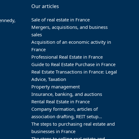
Our articles
Sale of real estate in France
Kennedy,
Mergers, acquisitions, and business
sales
Acquisition of an economic activity in
France
Professional Real Estate in France
Guide to Real Estate Purchase in France
Real Estate Transactions in France: Legal
Advice, Taxation
Property management
Insurance, banking, and auctions
Rental Real Estate in France
Company formation, articles of
association drafting, REIT setup…
The steps to purchasing real estate and
businesses in France
The steps to selling real estate and