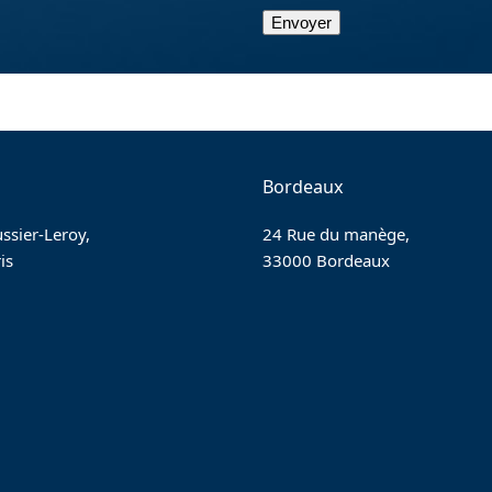
Bordeaux
ssier-Leroy,
24 Rue du manège,
is
33000 Bordeaux