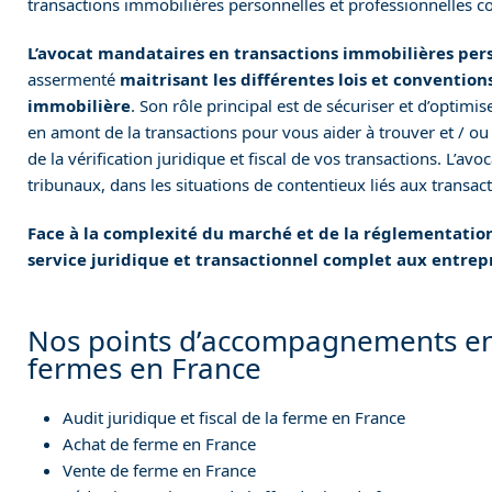
transactions immobilières personnelles et professionnelles co
L’avocat mandataires en transactions immobilières pers
assermenté
maitrisant les différentes lois et convention
immobilière
. Son rôle principal est de sécuriser et d’optimise
en amont de la transactions pour vous aider à trouver et / ou 
de la vérification juridique et fiscal de vos transactions. L’a
tribunaux, dans les situations de contentieux liés aux transact
Face à la complexité du marché et de la réglementation
service juridique et transactionnel complet aux entrepri
Nos points d’accompagnements en f
fermes en France
Audit juridique et fiscal de la ferme en France
Achat de ferme en France
Vente de ferme en France